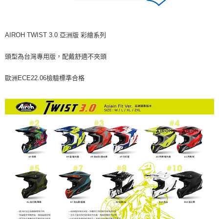
AIROH TWIST 3.0 亞洲版 彩繪系列
頭型為台灣專用版，配戴舒適不夾頭
歐洲ECE22.06檢驗標準合格