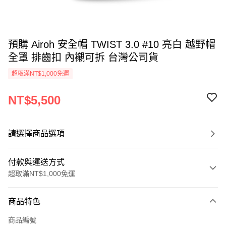
預購 Airoh 安全帽 TWIST 3.0 #10 亮白 越野帽
全罩 排齒扣 內襯可拆 台灣公司貨
超取滿NT$1,000免運
NT$5,500
請選擇商品選項
付款與運送方式
超取滿NT$1,000免運
付款方式
商品特色
信用卡一次付款
商品編號