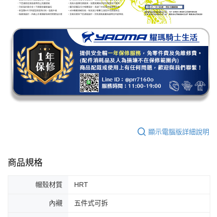
顯示電腦版詳細說明
商品規格
帽殼材質
HRT
內襯
五件式可拆