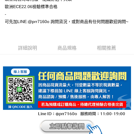
歐洲ECE22.06檢驗標準合格
-
可先加LINE:@prr7160o 詢問貨況，或對商品有任何問題歡迎詢問~
詳細說明
商品規格
相關推薦